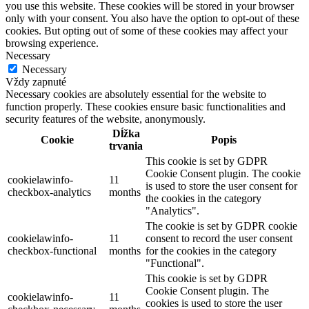
you use this website. These cookies will be stored in your browser
only with your consent. You also have the option to opt-out of these
cookies. But opting out of some of these cookies may affect your
browsing experience.
Necessary
Necessary
Vždy zapnuté
Necessary cookies are absolutely essential for the website to
function properly. These cookies ensure basic functionalities and
security features of the website, anonymously.
Dĺžka
Cookie
Popis
trvania
This cookie is set by GDPR
Cookie Consent plugin. The cookie
cookielawinfo-
11
is used to store the user consent for
checkbox-analytics
months
the cookies in the category
"Analytics".
The cookie is set by GDPR cookie
cookielawinfo-
11
consent to record the user consent
checkbox-functional
months
for the cookies in the category
"Functional".
This cookie is set by GDPR
Cookie Consent plugin. The
cookielawinfo-
11
cookies is used to store the user