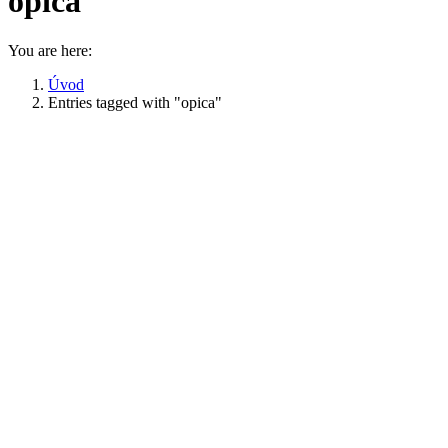
opica
You are here:
Úvod
Entries tagged with "opica"