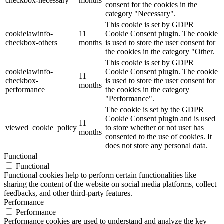
checkbox-necessary
months
consent for the cookies in the
category "Necessary".
This cookie is set by GDPR
cookielawinfo-
11
Cookie Consent plugin. The cookie
checkbox-others
months
is used to store the user consent for
the cookies in the category "Other.
This cookie is set by GDPR
cookielawinfo-
Cookie Consent plugin. The cookie
11
checkbox-
is used to store the user consent for
months
performance
the cookies in the category
"Performance".
The cookie is set by the GDPR
Cookie Consent plugin and is used
11
viewed_cookie_policy
to store whether or not user has
months
consented to the use of cookies. It
does not store any personal data.
Functional
Functional
Functional cookies help to perform certain functionalities like
sharing the content of the website on social media platforms, collect
feedbacks, and other third-party features.
Performance
Performance
Performance cookies are used to understand and analyze the key