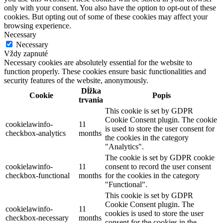
only with your consent. You also have the option to opt-out of these
cookies. But opting out of some of these cookies may affect your
browsing experience.
Necessary
Necessary
Vždy zapnuté
Necessary cookies are absolutely essential for the website to
function properly. These cookies ensure basic functionalities and
security features of the website, anonymously.
Dĺžka
Cookie
Popis
trvania
This cookie is set by GDPR
Cookie Consent plugin. The cookie
cookielawinfo-
11
is used to store the user consent for
checkbox-analytics
months
the cookies in the category
"Analytics".
The cookie is set by GDPR cookie
cookielawinfo-
11
consent to record the user consent
checkbox-functional
months
for the cookies in the category
"Functional".
This cookie is set by GDPR
Cookie Consent plugin. The
cookielawinfo-
11
cookies is used to store the user
checkbox-necessary
months
consent for the cookies in the