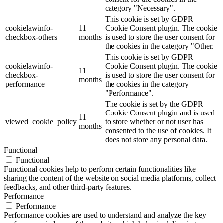
category "Necessary".
This cookie is set by GDPR
cookielawinfo-
11
Cookie Consent plugin. The cookie
checkbox-others
months
is used to store the user consent for
the cookies in the category "Other.
This cookie is set by GDPR
cookielawinfo-
Cookie Consent plugin. The cookie
11
checkbox-
is used to store the user consent for
months
performance
the cookies in the category
"Performance".
The cookie is set by the GDPR
Cookie Consent plugin and is used
11
viewed_cookie_policy
to store whether or not user has
months
consented to the use of cookies. It
does not store any personal data.
Functional
Functional
Functional cookies help to perform certain functionalities like
sharing the content of the website on social media platforms, collect
feedbacks, and other third-party features.
Performance
Performance
Performance cookies are used to understand and analyze the key