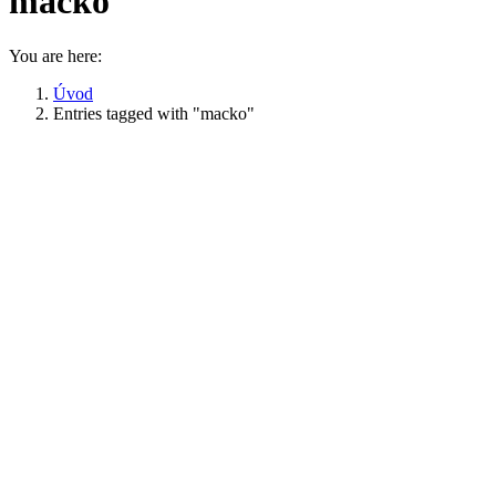
macko
You are here:
Úvod
Entries tagged with "macko"