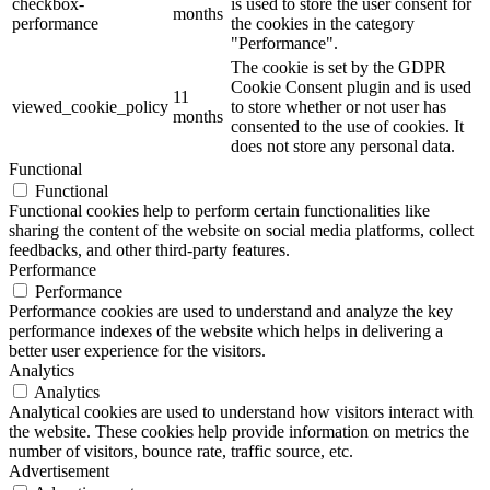
checkbox-
is used to store the user consent for
months
performance
the cookies in the category
"Performance".
The cookie is set by the GDPR
Cookie Consent plugin and is used
11
viewed_cookie_policy
to store whether or not user has
months
consented to the use of cookies. It
does not store any personal data.
Functional
Functional
Functional cookies help to perform certain functionalities like
sharing the content of the website on social media platforms, collect
feedbacks, and other third-party features.
Performance
Performance
Performance cookies are used to understand and analyze the key
performance indexes of the website which helps in delivering a
better user experience for the visitors.
Analytics
Analytics
Analytical cookies are used to understand how visitors interact with
the website. These cookies help provide information on metrics the
number of visitors, bounce rate, traffic source, etc.
Advertisement