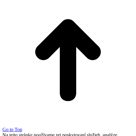
Go to Top
Na tejto stránke používame pri poskytovaní služieb, analýze