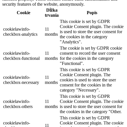
security features of the website, anonymously.
Dĺžka
Cookie
Popis
trvania
This cookie is set by GDPR
Cookie Consent plugin. The cookie
cookielawinfo-
11
is used to store the user consent for
checkbox-analytics
months
the cookies in the category
"Analytics".
The cookie is set by GDPR cookie
cookielawinfo-
11
consent to record the user consent
checkbox-functional
months
for the cookies in the category
"Functional".
This cookie is set by GDPR
Cookie Consent plugin. The
cookielawinfo-
11
cookies is used to store the user
checkbox-necessary
months
consent for the cookies in the
category "Necessary".
This cookie is set by GDPR
cookielawinfo-
11
Cookie Consent plugin. The cookie
checkbox-others
months
is used to store the user consent for
the cookies in the category "Other.
This cookie is set by GDPR
cookielawinfo-
Cookie Consent plugin. The cookie
11