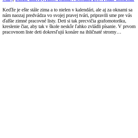
Keďže je ešte stále zima a to nielen v kalendári, ale aj za oknami sa
nám naozaj predvádza vo svojej pravej tvári, pripravili sme pre vás
ďalšie zimné pracovné listy. Deti si tak precvičia grafomotoriku,
kreslenie čiar, aby tak v škole neskôr ľahko zvládli písanie. V prvom
pracovnom liste deti dokresľujú konáre na ihličnaté stromy…