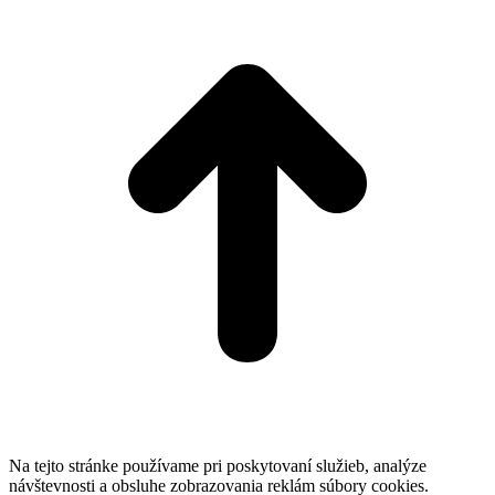
t
T
Na tejto stránke používame pri poskytovaní služieb, analýze
návštevnosti a obsluhe zobrazovania reklám súbory cookies.