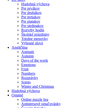
Hudobná výchova
Pre prvákov
Pre druhákov
Pre tretiakov
Pre piatakov
Pre siedmakov
Rozvrhy hodín
Školské prázdniny
Triedne menovky
Vybrané slová
Angličtina
Animals
Autumn
Days of the week
Emotions
Fruit
Numbers
Rozprávky
Songs
Winter and Christmas
Hudobná výchova
Ostatné
Online puzzle hra
Antistresové omaľovánky