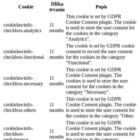
Dĺžka
Cookie
Popis
trvania
This cookie is set by GDPR
Cookie Consent plugin. The cookie
cookielawinfo-
11
is used to store the user consent for
checkbox-analytics
months
the cookies in the category
"Analytics".
The cookie is set by GDPR cookie
cookielawinfo-
11
consent to record the user consent
checkbox-functional
months
for the cookies in the category
"Functional".
This cookie is set by GDPR
Cookie Consent plugin. The
cookielawinfo-
11
cookies is used to store the user
checkbox-necessary
months
consent for the cookies in the
category "Necessary".
This cookie is set by GDPR
cookielawinfo-
11
Cookie Consent plugin. The cookie
checkbox-others
months
is used to store the user consent for
the cookies in the category "Other.
This cookie is set by GDPR
cookielawinfo-
Cookie Consent plugin. The cookie
11
checkbox-
is used to store the user consent for
months
performance
the cookies in the category