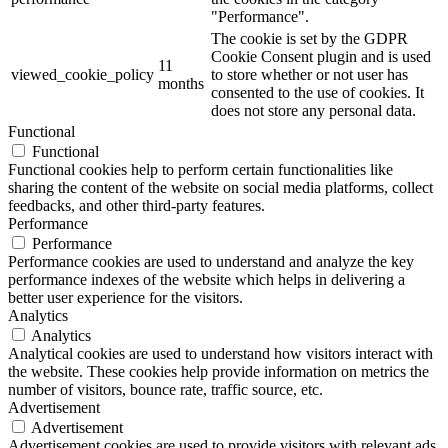
"Performance".
The cookie is set by the GDPR
Cookie Consent plugin and is used
11
viewed_cookie_policy
to store whether or not user has
months
consented to the use of cookies. It
does not store any personal data.
Functional
Functional
Functional cookies help to perform certain functionalities like
sharing the content of the website on social media platforms, collect
feedbacks, and other third-party features.
Performance
Performance
Performance cookies are used to understand and analyze the key
performance indexes of the website which helps in delivering a
better user experience for the visitors.
Analytics
Analytics
Analytical cookies are used to understand how visitors interact with
the website. These cookies help provide information on metrics the
number of visitors, bounce rate, traffic source, etc.
Advertisement
Advertisement
Advertisement cookies are used to provide visitors with relevant ads