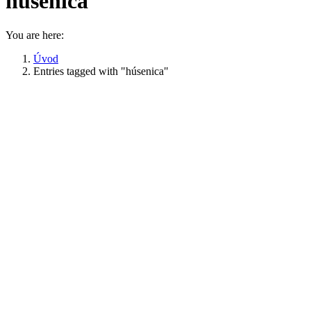
húsenica
You are here:
Úvod
Entries tagged with "húsenica"