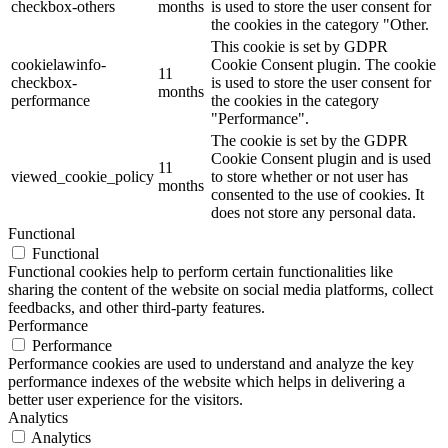
checkbox-others
months
is used to store the user consent for
the cookies in the category "Other.
This cookie is set by GDPR
cookielawinfo-
Cookie Consent plugin. The cookie
11
checkbox-
is used to store the user consent for
months
performance
the cookies in the category
"Performance".
The cookie is set by the GDPR
Cookie Consent plugin and is used
11
viewed_cookie_policy
to store whether or not user has
months
consented to the use of cookies. It
does not store any personal data.
Functional
Functional
Functional cookies help to perform certain functionalities like
sharing the content of the website on social media platforms, collect
feedbacks, and other third-party features.
Performance
Performance
Performance cookies are used to understand and analyze the key
performance indexes of the website which helps in delivering a
better user experience for the visitors.
Analytics
Analytics