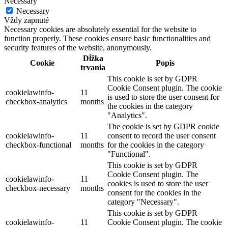
Necessary
Necessary
Vždy zapnuté
Necessary cookies are absolutely essential for the website to
function properly. These cookies ensure basic functionalities and
security features of the website, anonymously.
Dĺžka
Cookie
Popis
trvania
This cookie is set by GDPR
Cookie Consent plugin. The cookie
cookielawinfo-
11
is used to store the user consent for
checkbox-analytics
months
the cookies in the category
"Analytics".
The cookie is set by GDPR cookie
cookielawinfo-
11
consent to record the user consent
checkbox-functional
months
for the cookies in the category
"Functional".
This cookie is set by GDPR
Cookie Consent plugin. The
cookielawinfo-
11
cookies is used to store the user
checkbox-necessary
months
consent for the cookies in the
category "Necessary".
This cookie is set by GDPR
cookielawinfo-
11
Cookie Consent plugin. The cookie