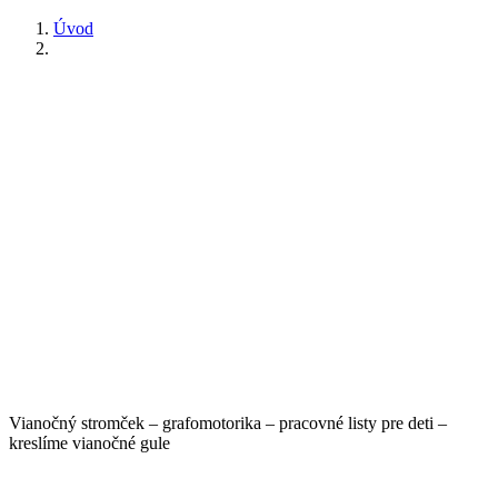
Úvod
Vianočný stromček – grafomotorika – pracovné listy pre deti –
kreslíme vianočné gule