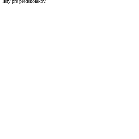
listy pre predškolákov.