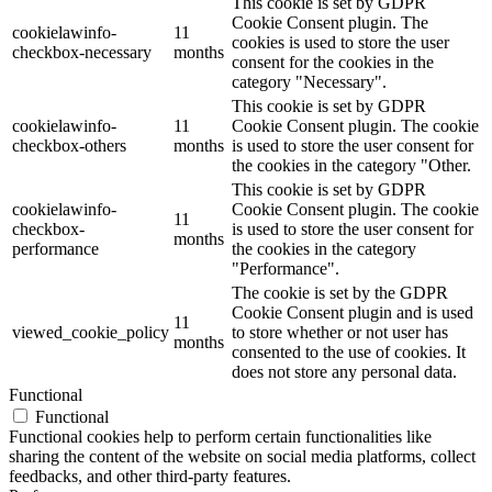
This cookie is set by GDPR
Cookie Consent plugin. The
cookielawinfo-
11
cookies is used to store the user
checkbox-necessary
months
consent for the cookies in the
category "Necessary".
This cookie is set by GDPR
cookielawinfo-
11
Cookie Consent plugin. The cookie
checkbox-others
months
is used to store the user consent for
the cookies in the category "Other.
This cookie is set by GDPR
cookielawinfo-
Cookie Consent plugin. The cookie
11
checkbox-
is used to store the user consent for
months
performance
the cookies in the category
"Performance".
The cookie is set by the GDPR
Cookie Consent plugin and is used
11
viewed_cookie_policy
to store whether or not user has
months
consented to the use of cookies. It
does not store any personal data.
Functional
Functional
Functional cookies help to perform certain functionalities like
sharing the content of the website on social media platforms, collect
feedbacks, and other third-party features.