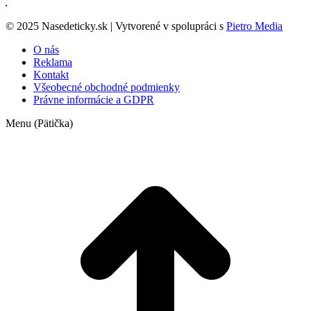
© 2025 Nasedeticky.sk | Vytvorené v spolupráci s
Pietro Media
O nás
Reklama
Kontakt
Všeobecné obchodné podmienky
Právne informácie a GDPR
Menu (Pätička)