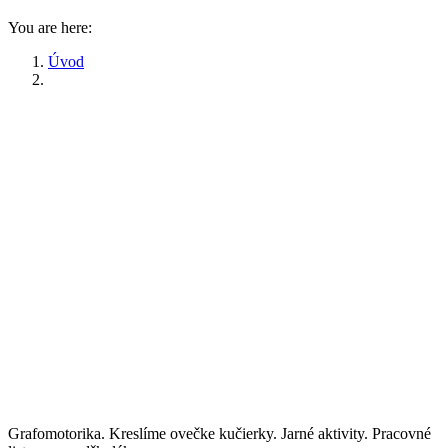
You are here:
Úvod
Grafomotorika. Kreslíme ovečke kučierky. Jarné aktivity. Pracovné