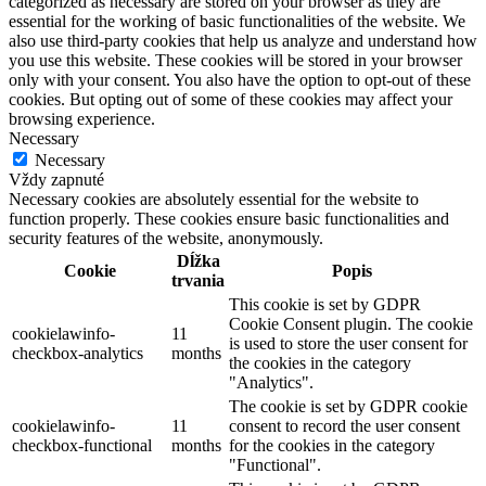
categorized as necessary are stored on your browser as they are
essential for the working of basic functionalities of the website. We
also use third-party cookies that help us analyze and understand how
you use this website. These cookies will be stored in your browser
only with your consent. You also have the option to opt-out of these
cookies. But opting out of some of these cookies may affect your
browsing experience.
Necessary
Necessary
Vždy zapnuté
Necessary cookies are absolutely essential for the website to
function properly. These cookies ensure basic functionalities and
security features of the website, anonymously.
Dĺžka
Cookie
Popis
trvania
This cookie is set by GDPR
Cookie Consent plugin. The cookie
cookielawinfo-
11
is used to store the user consent for
checkbox-analytics
months
the cookies in the category
"Analytics".
The cookie is set by GDPR cookie
cookielawinfo-
11
consent to record the user consent
checkbox-functional
months
for the cookies in the category
"Functional".