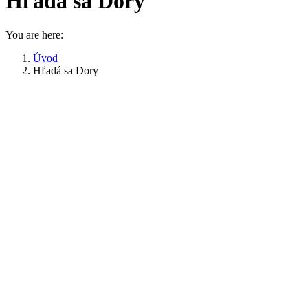
Hľadá sa Dory
You are here:
Úvod
Hľadá sa Dory