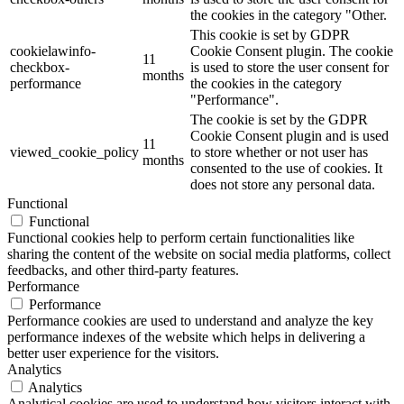
the cookies in the category "Other.
This cookie is set by GDPR
cookielawinfo-
Cookie Consent plugin. The cookie
11
checkbox-
is used to store the user consent for
months
performance
the cookies in the category
"Performance".
The cookie is set by the GDPR
Cookie Consent plugin and is used
11
viewed_cookie_policy
to store whether or not user has
months
consented to the use of cookies. It
does not store any personal data.
Functional
Functional
Functional cookies help to perform certain functionalities like
sharing the content of the website on social media platforms, collect
feedbacks, and other third-party features.
Performance
Performance
Performance cookies are used to understand and analyze the key
performance indexes of the website which helps in delivering a
better user experience for the visitors.
Analytics
Analytics
Analytical cookies are used to understand how visitors interact with