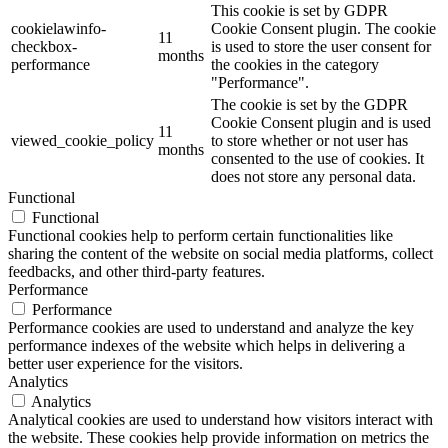
This cookie is set by GDPR
cookielawinfo-
Cookie Consent plugin. The cookie
11
checkbox-
is used to store the user consent for
months
performance
the cookies in the category
"Performance".
The cookie is set by the GDPR
Cookie Consent plugin and is used
11
viewed_cookie_policy
to store whether or not user has
months
consented to the use of cookies. It
does not store any personal data.
Functional
Functional
Functional cookies help to perform certain functionalities like
sharing the content of the website on social media platforms, collect
feedbacks, and other third-party features.
Performance
Performance
Performance cookies are used to understand and analyze the key
performance indexes of the website which helps in delivering a
better user experience for the visitors.
Analytics
Analytics
Analytical cookies are used to understand how visitors interact with
the website. These cookies help provide information on metrics the