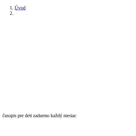
Úvod
časopis pre deti zadarmo každý mesiac