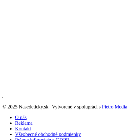
© 2025 Nasedeticky.sk | Vytvorené v spolupráci s
Pietro Media
O nás
Reklama
Kontakt
Všeobecné obchodné podmienky
Právne informácie a GDPR