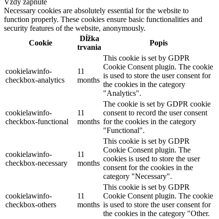
Vždy zapnuté
Necessary cookies are absolutely essential for the website to
function properly. These cookies ensure basic functionalities and
security features of the website, anonymously.
Dĺžka
Cookie
Popis
trvania
This cookie is set by GDPR
Cookie Consent plugin. The cookie
cookielawinfo-
11
is used to store the user consent for
checkbox-analytics
months
the cookies in the category
"Analytics".
The cookie is set by GDPR cookie
cookielawinfo-
11
consent to record the user consent
checkbox-functional
months
for the cookies in the category
"Functional".
This cookie is set by GDPR
Cookie Consent plugin. The
cookielawinfo-
11
cookies is used to store the user
checkbox-necessary
months
consent for the cookies in the
category "Necessary".
This cookie is set by GDPR
cookielawinfo-
11
Cookie Consent plugin. The cookie
checkbox-others
months
is used to store the user consent for
the cookies in the category "Other.