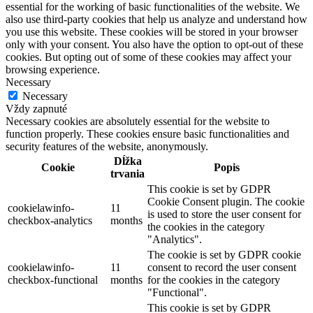
essential for the working of basic functionalities of the website. We
also use third-party cookies that help us analyze and understand how
you use this website. These cookies will be stored in your browser
only with your consent. You also have the option to opt-out of these
cookies. But opting out of some of these cookies may affect your
browsing experience.
Necessary
Necessary
Vždy zapnuté
Necessary cookies are absolutely essential for the website to
function properly. These cookies ensure basic functionalities and
security features of the website, anonymously.
Dĺžka
Cookie
Popis
trvania
This cookie is set by GDPR
Cookie Consent plugin. The cookie
cookielawinfo-
11
is used to store the user consent for
checkbox-analytics
months
the cookies in the category
"Analytics".
The cookie is set by GDPR cookie
cookielawinfo-
11
consent to record the user consent
checkbox-functional
months
for the cookies in the category
"Functional".
This cookie is set by GDPR