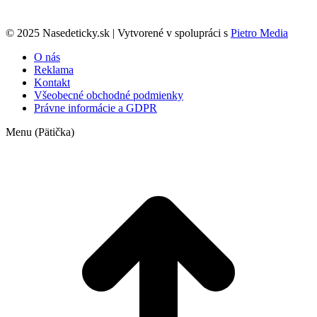
© 2025 Nasedeticky.sk | Vytvorené v spolupráci s
Pietro Media
O nás
Reklama
Kontakt
Všeobecné obchodné podmienky
Právne informácie a GDPR
Menu (Pätička)
t
T