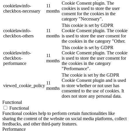
Cookie Consent plugin. The
cookielawinfo-
11
cookies is used to store the user
checkbox-necessary
months
consent for the cookies in the
category "Necessary".
This cookie is set by GDPR
cookielawinfo-
11
Cookie Consent plugin. The cookie
checkbox-others
months
is used to store the user consent for
the cookies in the category "Other.
This cookie is set by GDPR
cookielawinfo-
Cookie Consent plugin. The cookie
11
checkbox-
is used to store the user consent for
months
performance
the cookies in the category
"Performance".
The cookie is set by the GDPR
Cookie Consent plugin and is used
11
viewed_cookie_policy
to store whether or not user has
months
consented to the use of cookies. It
does not store any personal data.
Functional
Functional
Functional cookies help to perform certain functionalities like
sharing the content of the website on social media platforms, collect
feedbacks, and other third-party features.
Performance