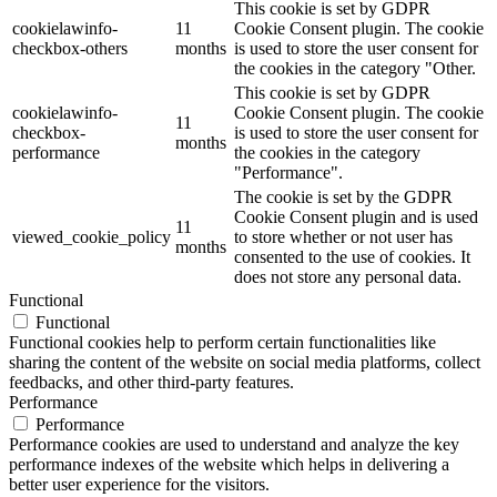
This cookie is set by GDPR
cookielawinfo-
11
Cookie Consent plugin. The cookie
checkbox-others
months
is used to store the user consent for
the cookies in the category "Other.
This cookie is set by GDPR
cookielawinfo-
Cookie Consent plugin. The cookie
11
checkbox-
is used to store the user consent for
months
performance
the cookies in the category
"Performance".
The cookie is set by the GDPR
Cookie Consent plugin and is used
11
viewed_cookie_policy
to store whether or not user has
months
consented to the use of cookies. It
does not store any personal data.
Functional
Functional
Functional cookies help to perform certain functionalities like
sharing the content of the website on social media platforms, collect
feedbacks, and other third-party features.
Performance
Performance
Performance cookies are used to understand and analyze the key
performance indexes of the website which helps in delivering a
better user experience for the visitors.