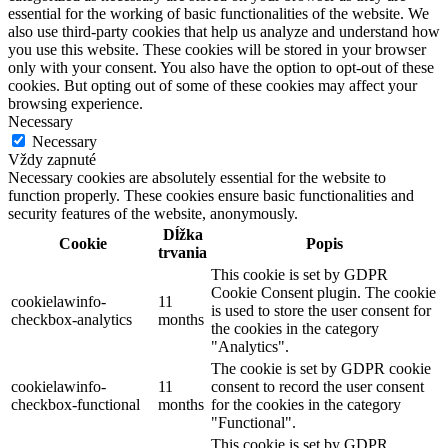
essential for the working of basic functionalities of the website. We
also use third-party cookies that help us analyze and understand how
you use this website. These cookies will be stored in your browser
only with your consent. You also have the option to opt-out of these
cookies. But opting out of some of these cookies may affect your
browsing experience.
Necessary
Necessary
Vždy zapnuté
Necessary cookies are absolutely essential for the website to
function properly. These cookies ensure basic functionalities and
security features of the website, anonymously.
Dĺžka
Cookie
Popis
trvania
This cookie is set by GDPR
Cookie Consent plugin. The cookie
cookielawinfo-
11
is used to store the user consent for
checkbox-analytics
months
the cookies in the category
"Analytics".
The cookie is set by GDPR cookie
cookielawinfo-
11
consent to record the user consent
checkbox-functional
months
for the cookies in the category
"Functional".
This cookie is set by GDPR