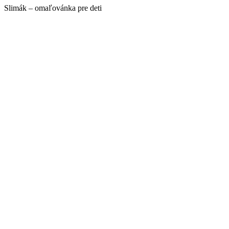
Slimák – omaľovánka pre deti