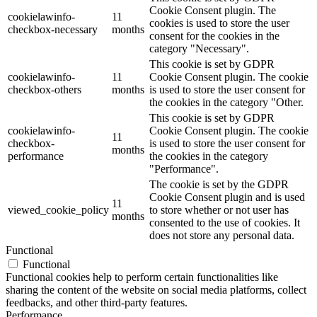
Cookie Consent plugin. The
cookielawinfo-
11
cookies is used to store the user
checkbox-necessary
months
consent for the cookies in the
category "Necessary".
This cookie is set by GDPR
cookielawinfo-
11
Cookie Consent plugin. The cookie
checkbox-others
months
is used to store the user consent for
the cookies in the category "Other.
This cookie is set by GDPR
cookielawinfo-
Cookie Consent plugin. The cookie
11
checkbox-
is used to store the user consent for
months
performance
the cookies in the category
"Performance".
The cookie is set by the GDPR
Cookie Consent plugin and is used
11
viewed_cookie_policy
to store whether or not user has
months
consented to the use of cookies. It
does not store any personal data.
Functional
Functional
Functional cookies help to perform certain functionalities like
sharing the content of the website on social media platforms, collect
feedbacks, and other third-party features.
Performance