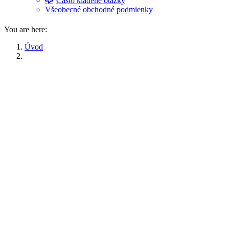
Často kladené otázky
Všeobecné obchodné podmienky
You are here:
Úvod