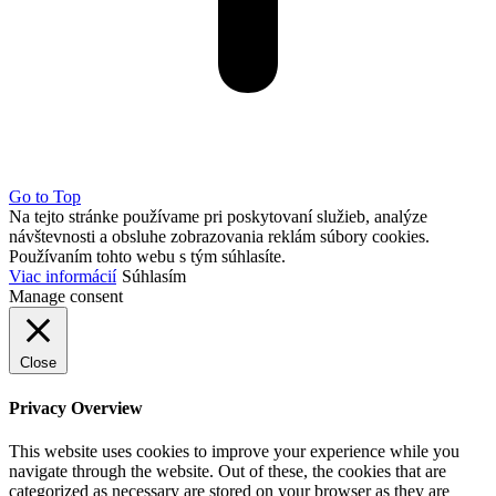
Go to Top
Na tejto stránke používame pri poskytovaní služieb, analýze
návštevnosti a obsluhe zobrazovania reklám súbory cookies.
Používaním tohto webu s tým súhlasíte.
Viac informácií
Súhlasím
Manage consent
Close
Privacy Overview
This website uses cookies to improve your experience while you
navigate through the website. Out of these, the cookies that are
categorized as necessary are stored on your browser as they are