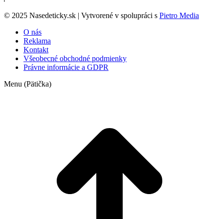
© 2025 Nasedeticky.sk | Vytvorené v spolupráci s
Pietro Media
O nás
Reklama
Kontakt
Všeobecné obchodné podmienky
Právne informácie a GDPR
Menu (Pätička)