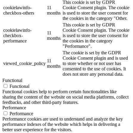
This cookie is set by GDPR
cookielawinfo-
11
Cookie Consent plugin. The cookie
checkbox-others
months
is used to store the user consent for
the cookies in the category "Other.
This cookie is set by GDPR
cookielawinfo-
Cookie Consent plugin. The cookie
11
checkbox-
is used to store the user consent for
months
performance
the cookies in the category
"Performance".
The cookie is set by the GDPR
Cookie Consent plugin and is used
11
viewed_cookie_policy
to store whether or not user has
months
consented to the use of cookies. It
does not store any personal data.
Functional
Functional
Functional cookies help to perform certain functionalities like
sharing the content of the website on social media platforms, collect
feedbacks, and other third-party features.
Performance
Performance
Performance cookies are used to understand and analyze the key
performance indexes of the website which helps in delivering a
better user experience for the visitors.