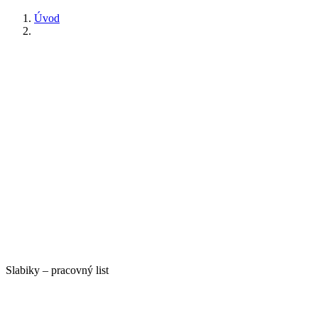
Úvod
Slabiky – pracovný list