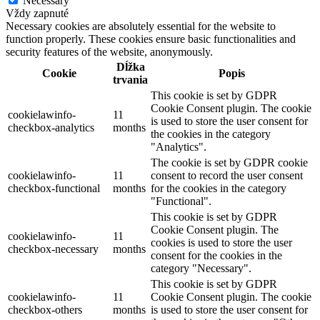
Necessary
Vždy zapnuté
Necessary cookies are absolutely essential for the website to
function properly. These cookies ensure basic functionalities and
security features of the website, anonymously.
Dĺžka
Cookie
Popis
trvania
This cookie is set by GDPR
Cookie Consent plugin. The cookie
cookielawinfo-
11
is used to store the user consent for
checkbox-analytics
months
the cookies in the category
"Analytics".
The cookie is set by GDPR cookie
cookielawinfo-
11
consent to record the user consent
checkbox-functional
months
for the cookies in the category
"Functional".
This cookie is set by GDPR
Cookie Consent plugin. The
cookielawinfo-
11
cookies is used to store the user
checkbox-necessary
months
consent for the cookies in the
category "Necessary".
This cookie is set by GDPR
cookielawinfo-
11
Cookie Consent plugin. The cookie
checkbox-others
months
is used to store the user consent for