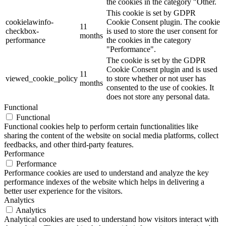
the cookies in the category "Other.
This cookie is set by GDPR
cookielawinfo-
Cookie Consent plugin. The cookie
11
checkbox-
is used to store the user consent for
months
performance
the cookies in the category
"Performance".
The cookie is set by the GDPR
Cookie Consent plugin and is used
11
viewed_cookie_policy
to store whether or not user has
months
consented to the use of cookies. It
does not store any personal data.
Functional
Functional
Functional cookies help to perform certain functionalities like
sharing the content of the website on social media platforms, collect
feedbacks, and other third-party features.
Performance
Performance
Performance cookies are used to understand and analyze the key
performance indexes of the website which helps in delivering a
better user experience for the visitors.
Analytics
Analytics
Analytical cookies are used to understand how visitors interact with