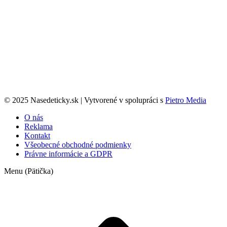
© 2025 Nasedeticky.sk | Vytvorené v spolupráci s
Pietro Media
O nás
Reklama
Kontakt
Všeobecné obchodné podmienky
Právne informácie a GDPR
Menu (Pätička)