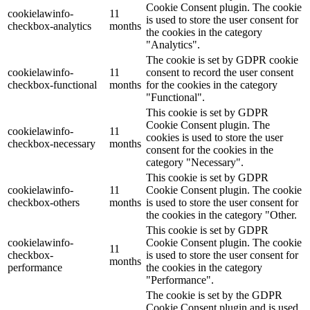
Cookie Consent plugin. The cookie
cookielawinfo-
11
is used to store the user consent for
checkbox-analytics
months
the cookies in the category
"Analytics".
The cookie is set by GDPR cookie
cookielawinfo-
11
consent to record the user consent
checkbox-functional
months
for the cookies in the category
"Functional".
This cookie is set by GDPR
Cookie Consent plugin. The
cookielawinfo-
11
cookies is used to store the user
checkbox-necessary
months
consent for the cookies in the
category "Necessary".
This cookie is set by GDPR
cookielawinfo-
11
Cookie Consent plugin. The cookie
checkbox-others
months
is used to store the user consent for
the cookies in the category "Other.
This cookie is set by GDPR
cookielawinfo-
Cookie Consent plugin. The cookie
11
checkbox-
is used to store the user consent for
months
performance
the cookies in the category
"Performance".
The cookie is set by the GDPR
Cookie Consent plugin and is used