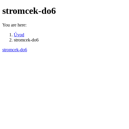
stromcek-do6
You are here:
Úvod
stromcek-do6
stromcek-do6