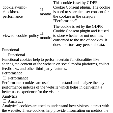
This cookie is set by GDPR
cookielawinfo-
Cookie Consent plugin. The cookie
11
checkbox-
is used to store the user consent for
months
performance
the cookies in the category
"Performance".
The cookie is set by the GDPR
Cookie Consent plugin and is used
11
viewed_cookie_policy
to store whether or not user has
months
consented to the use of cookies. It
does not store any personal data.
Functional
Functional
Functional cookies help to perform certain functionalities like
sharing the content of the website on social media platforms, collect
feedbacks, and other third-party features.
Performance
Performance
Performance cookies are used to understand and analyze the key
performance indexes of the website which helps in delivering a
better user experience for the visitors.
Analytics
Analytics
Analytical cookies are used to understand how visitors interact with
the website. These cookies help provide information on metrics the