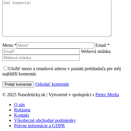
Meno *
Email *
Webová stránka
Uložiť meno a emailovú adresu v pamäti prehliadača pre môj
najbližší komentár.
Odoslať komentár
© 2025 Nasedeticky.sk | Vytvorené v spolupráci s
Pietro Media
O nás
Reklama
Kontakt
Všeobecné obchodné podmienky
Právne informácie a GDPR