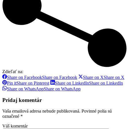
Zdieľať na:
Share on Facebook
Share on Facebook
Share on X
Share on X
Pin it
Share on Pinterest
Share on LinkedIn
Share on LinkedIn
Share on WhatsApp
Share on WhatsApp
Pridaj komentár
Vaša emailová adresa nebude publikovaná. Povinné polia sú
označené
*
Váš komentár