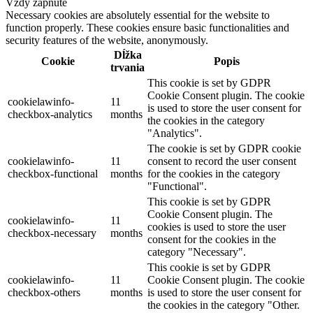
Vždy zapnuté
Necessary cookies are absolutely essential for the website to
function properly. These cookies ensure basic functionalities and
security features of the website, anonymously.
Dĺžka
Cookie
Popis
trvania
This cookie is set by GDPR
Cookie Consent plugin. The cookie
cookielawinfo-
11
is used to store the user consent for
checkbox-analytics
months
the cookies in the category
"Analytics".
The cookie is set by GDPR cookie
cookielawinfo-
11
consent to record the user consent
checkbox-functional
months
for the cookies in the category
"Functional".
This cookie is set by GDPR
Cookie Consent plugin. The
cookielawinfo-
11
cookies is used to store the user
checkbox-necessary
months
consent for the cookies in the
category "Necessary".
This cookie is set by GDPR
cookielawinfo-
11
Cookie Consent plugin. The cookie
checkbox-others
months
is used to store the user consent for
the cookies in the category "Other.