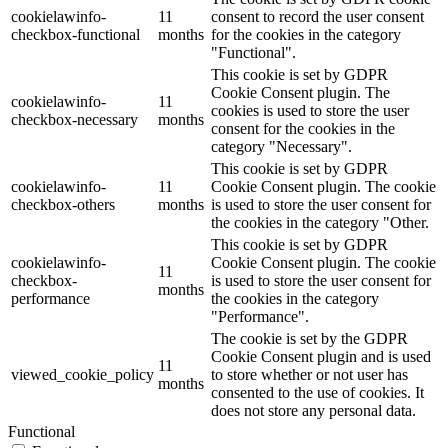
cookielawinfo-
11
consent to record the user consent
checkbox-functional
months
for the cookies in the category
"Functional".
This cookie is set by GDPR
Cookie Consent plugin. The
cookielawinfo-
11
cookies is used to store the user
checkbox-necessary
months
consent for the cookies in the
category "Necessary".
This cookie is set by GDPR
cookielawinfo-
11
Cookie Consent plugin. The cookie
checkbox-others
months
is used to store the user consent for
the cookies in the category "Other.
This cookie is set by GDPR
cookielawinfo-
Cookie Consent plugin. The cookie
11
checkbox-
is used to store the user consent for
months
performance
the cookies in the category
"Performance".
The cookie is set by the GDPR
Cookie Consent plugin and is used
11
viewed_cookie_policy
to store whether or not user has
months
consented to the use of cookies. It
does not store any personal data.
Functional