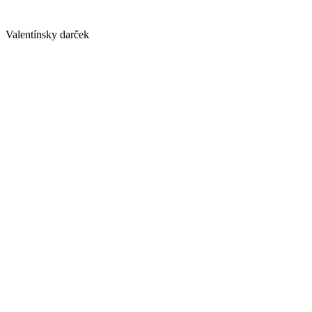
Valentínsky darček