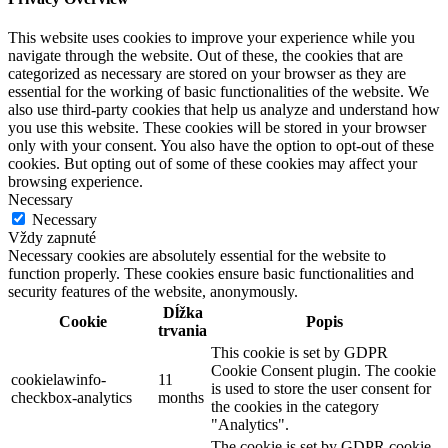
This website uses cookies to improve your experience while you
navigate through the website. Out of these, the cookies that are
categorized as necessary are stored on your browser as they are
essential for the working of basic functionalities of the website. We
also use third-party cookies that help us analyze and understand how
you use this website. These cookies will be stored in your browser
only with your consent. You also have the option to opt-out of these
cookies. But opting out of some of these cookies may affect your
browsing experience.
Necessary
Necessary
Vždy zapnuté
Necessary cookies are absolutely essential for the website to
function properly. These cookies ensure basic functionalities and
security features of the website, anonymously.
Dĺžka
Cookie
Popis
trvania
This cookie is set by GDPR
Cookie Consent plugin. The cookie
cookielawinfo-
11
is used to store the user consent for
checkbox-analytics
months
the cookies in the category
"Analytics".
The cookie is set by GDPR cookie