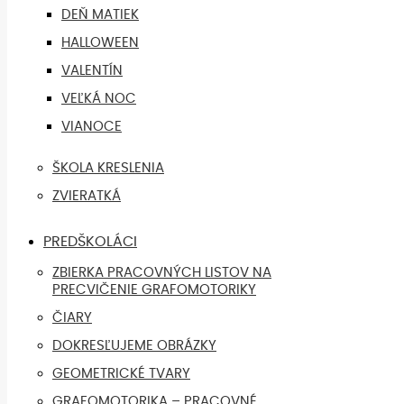
DEŇ MATIEK
HALLOWEEN
VALENTÍN
VEĽKÁ NOC
VIANOCE
ŠKOLA KRESLENIA
ZVIERATKÁ
PREDŠKOLÁCI
ZBIERKA PRACOVNÝCH LISTOV NA
PRECVIČENIE GRAFOMOTORIKY
ČIARY
DOKRESĽUJEME OBRÁZKY
GEOMETRICKÉ TVARY
GRAFOMOTORIKA – PRACOVNÉ