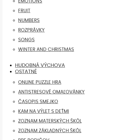
EMOTIONS
FRUIT
NUMBERS
ROZPRÁVKY
SONGS
WINTER AND CHRISTMAS
HUDOBNÁ VÝCHOVA
OSTATNÉ
ONLINE PUZZLE HRA
ANTISTRESOVÉ OMAĽOVÁNKY
ČASOPIS SMEJKO
KAM NA VÝLET S DEŤMI
ZOZNAM MATERSKÝCH ŠKÔL
ZOZNAM ZÁKLADNÝCH ŠKÔL