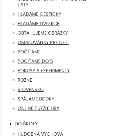
LISTY
HĽADÁME CESTIČKY
HĽADÁME DVOJICE
OBŤAHUJEME OBRÁZKY
OMAĽOVÁNKY PRE DETI
POČÍTAME
POČÍTAME DO 5
POKUSY A EXPERIMENTY
RÔZNE
SLOVENSKO
SPÁJAME BODKY
ONLINE PUZZLE HRA
DO ŠKOLY
HUDOBNÁ VÝCHOVA