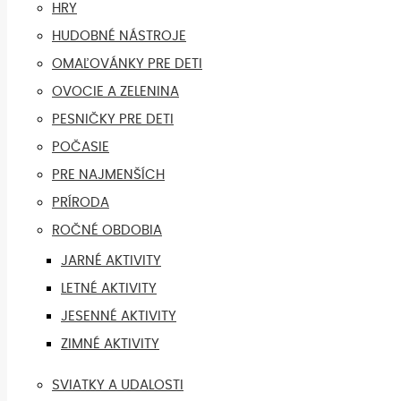
HRY
HUDOBNÉ NÁSTROJE
OMAĽOVÁNKY PRE DETI
OVOCIE A ZELENINA
PESNIČKY PRE DETI
POČASIE
PRE NAJMENŠÍCH
PRÍRODA
ROČNÉ OBDOBIA
JARNÉ AKTIVITY
LETNÉ AKTIVITY
JESENNÉ AKTIVITY
ZIMNÉ AKTIVITY
SVIATKY A UDALOSTI