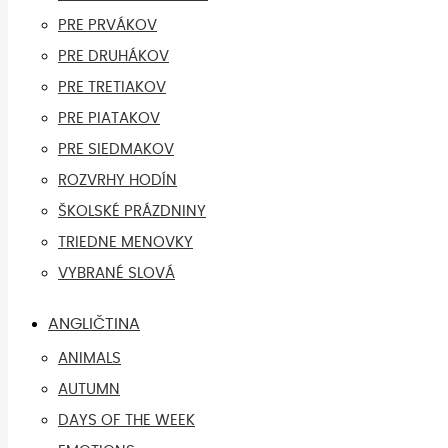
PRE PRVÁKOV
PRE DRUHÁKOV
PRE TRETIAKOV
PRE PIATAKOV
PRE SIEDMAKOV
ROZVRHY HODÍN
ŠKOLSKÉ PRÁZDNINY
TRIEDNE MENOVKY
VYBRANÉ SLOVÁ
ANGLIČTINA
ANIMALS
AUTUMN
DAYS OF THE WEEK