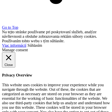
Go to Top
Na tejto stránke používame pri poskytovaní služieb, analýze
návštevnosti a obsluhe zobrazovania reklám súbory cookies.
Používaním tohto webu s tým súhlasíte.
Viac informácií
Súhlasím
Manage consent
Close
Privacy Overview
This website uses cookies to improve your experience while you
navigate through the website. Out of these, the cookies that are
categorized as necessary are stored on your browser as they are
essential for the working of basic functionalities of the website. We
also use third-party cookies that help us analyze and understand how
you use this website. These cookies will be stored in your browser
only with your consent. You also have the option to opt-out of these