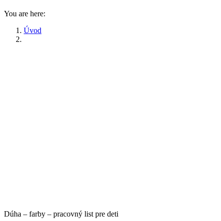
You are here:
Úvod
Dúha – farby – pracovný list pre deti