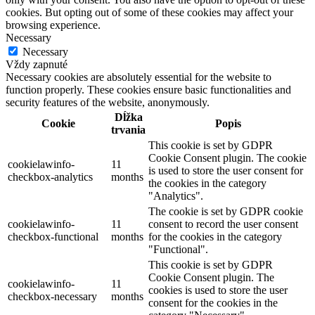
cookies. But opting out of some of these cookies may affect your
browsing experience.
Necessary
Necessary
Vždy zapnuté
Necessary cookies are absolutely essential for the website to
function properly. These cookies ensure basic functionalities and
security features of the website, anonymously.
Dĺžka
Cookie
Popis
trvania
This cookie is set by GDPR
Cookie Consent plugin. The cookie
cookielawinfo-
11
is used to store the user consent for
checkbox-analytics
months
the cookies in the category
"Analytics".
The cookie is set by GDPR cookie
cookielawinfo-
11
consent to record the user consent
checkbox-functional
months
for the cookies in the category
"Functional".
This cookie is set by GDPR
Cookie Consent plugin. The
cookielawinfo-
11
cookies is used to store the user
checkbox-necessary
months
consent for the cookies in the