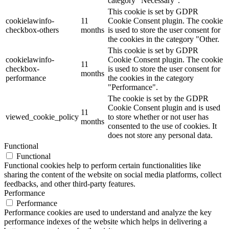
category "Necessary".
This cookie is set by GDPR
cookielawinfo-
11
Cookie Consent plugin. The cookie
checkbox-others
months
is used to store the user consent for
the cookies in the category "Other.
This cookie is set by GDPR
cookielawinfo-
Cookie Consent plugin. The cookie
11
checkbox-
is used to store the user consent for
months
performance
the cookies in the category
"Performance".
The cookie is set by the GDPR
Cookie Consent plugin and is used
11
viewed_cookie_policy
to store whether or not user has
months
consented to the use of cookies. It
does not store any personal data.
Functional
Functional
Functional cookies help to perform certain functionalities like
sharing the content of the website on social media platforms, collect
feedbacks, and other third-party features.
Performance
Performance
Performance cookies are used to understand and analyze the key
performance indexes of the website which helps in delivering a