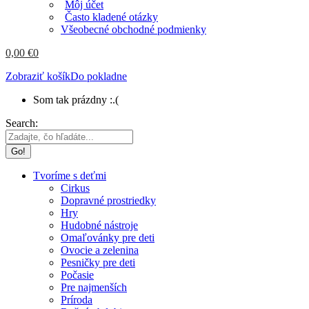
Môj účet
Často kladené otázky
Všeobecné obchodné podmienky
0,00
€
0
Zobraziť košík
Do pokladne
Som tak prázdny :.(
Search:
Tvoríme s deťmi
Cirkus
Dopravné prostriedky
Hry
Hudobné nástroje
Omaľovánky pre deti
Ovocie a zelenina
Pesničky pre deti
Počasie
Pre najmenších
Príroda