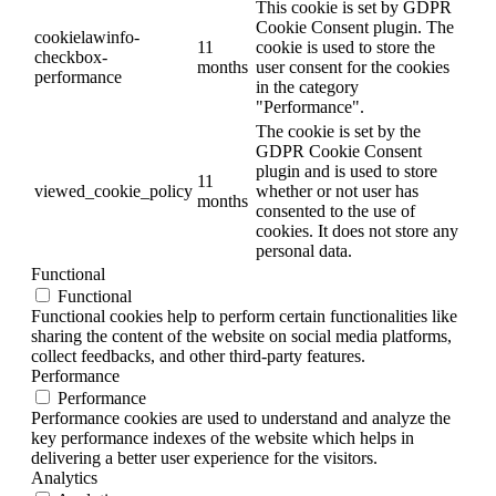
This cookie is set by GDPR
Cookie Consent plugin. The
cookielawinfo-
11
cookie is used to store the
checkbox-
months
user consent for the cookies
performance
in the category
"Performance".
The cookie is set by the
GDPR Cookie Consent
plugin and is used to store
11
viewed_cookie_policy
whether or not user has
months
consented to the use of
cookies. It does not store any
personal data.
Functional
Functional
Functional cookies help to perform certain functionalities like
sharing the content of the website on social media platforms,
collect feedbacks, and other third-party features.
Performance
Performance
Performance cookies are used to understand and analyze the
key performance indexes of the website which helps in
delivering a better user experience for the visitors.
Analytics