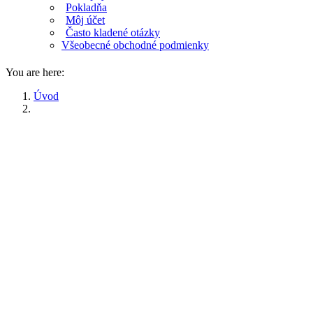
Pokladňa
Môj účet
Často kladené otázky
Všeobecné obchodné podmienky
You are here:
Úvod