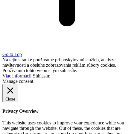
Go to Top
Na tejto stránke používame pri poskytovaní služieb, analýze
návštevnosti a obsluhe zobrazovania reklám súbory cookies.
Používaním tohto webu s tým súhlasíte.
Viac informácií
Súhlasím
Manage consent
Close
Privacy Overview
This website uses cookies to improve your experience while you
navigate through the website. Out of these, the cookies that are
categorized as necessary are stored on your browser as they are