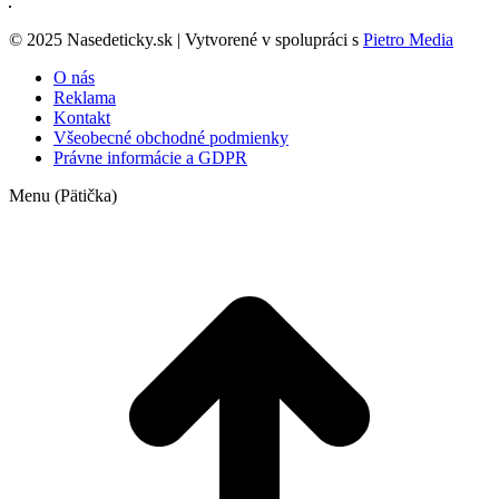
© 2025 Nasedeticky.sk | Vytvorené v spolupráci s
Pietro Media
O nás
Reklama
Kontakt
Všeobecné obchodné podmienky
Právne informácie a GDPR
Menu (Pätička)