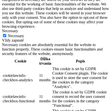
essential for the working of basic functionalities of the website. We
also use third-party cookies that help us analyze and understand how
you use this website. These cookies will be stored in your browser
only with your consent. You also have the option to opt-out of these
cookies. But opting out of some of these cookies may affect your
browsing experience.
Necessary
Necessary
Vždy zapnuté
Necessary cookies are absolutely essential for the website to
function properly. These cookies ensure basic functionalities and
security features of the website, anonymously.
Dĺžka
Cookie
Popis
trvania
This cookie is set by GDPR
Cookie Consent plugin. The cookie
cookielawinfo-
11
is used to store the user consent for
checkbox-analytics
months
the cookies in the category
"Analytics".
The cookie is set by GDPR cookie
cookielawinfo-
11
consent to record the user consent
checkbox-functional
months
for the cookies in the category
"Functional".
This cookie is set by GDPR