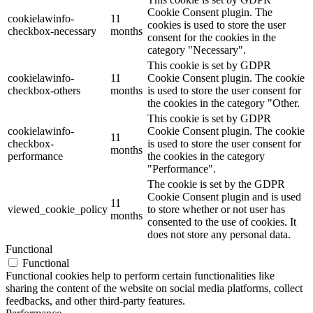
Cookie Consent plugin. The
cookielawinfo-
11
cookies is used to store the user
checkbox-necessary
months
consent for the cookies in the
category "Necessary".
This cookie is set by GDPR
cookielawinfo-
11
Cookie Consent plugin. The cookie
checkbox-others
months
is used to store the user consent for
the cookies in the category "Other.
This cookie is set by GDPR
cookielawinfo-
Cookie Consent plugin. The cookie
11
checkbox-
is used to store the user consent for
months
performance
the cookies in the category
"Performance".
The cookie is set by the GDPR
Cookie Consent plugin and is used
11
viewed_cookie_policy
to store whether or not user has
months
consented to the use of cookies. It
does not store any personal data.
Functional
Functional
Functional cookies help to perform certain functionalities like
sharing the content of the website on social media platforms, collect
feedbacks, and other third-party features.