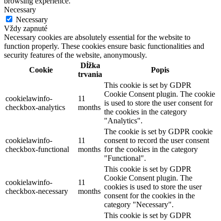
browsing experience.
Necessary
Necessary
Vždy zapnuté
Necessary cookies are absolutely essential for the website to
function properly. These cookies ensure basic functionalities and
security features of the website, anonymously.
Dĺžka
Cookie
Popis
trvania
This cookie is set by GDPR
Cookie Consent plugin. The cookie
cookielawinfo-
11
is used to store the user consent for
checkbox-analytics
months
the cookies in the category
"Analytics".
The cookie is set by GDPR cookie
cookielawinfo-
11
consent to record the user consent
checkbox-functional
months
for the cookies in the category
"Functional".
This cookie is set by GDPR
Cookie Consent plugin. The
cookielawinfo-
11
cookies is used to store the user
checkbox-necessary
months
consent for the cookies in the
category "Necessary".
This cookie is set by GDPR