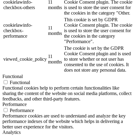
cookielawinfo-
11
Cookie Consent plugin. The cookie
checkbox-others
months
is used to store the user consent for
the cookies in the category "Other.
This cookie is set by GDPR
cookielawinfo-
Cookie Consent plugin. The cookie
11
checkbox-
is used to store the user consent for
months
performance
the cookies in the category
"Performance".
The cookie is set by the GDPR
Cookie Consent plugin and is used
11
viewed_cookie_policy
to store whether or not user has
months
consented to the use of cookies. It
does not store any personal data.
Functional
Functional
Functional cookies help to perform certain functionalities like
sharing the content of the website on social media platforms, collect
feedbacks, and other third-party features.
Performance
Performance
Performance cookies are used to understand and analyze the key
performance indexes of the website which helps in delivering a
better user experience for the visitors.
Analytics