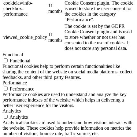
cookielawinfo-
Cookie Consent plugin. The cookie
11
checkbox-
is used to store the user consent for
months
performance
the cookies in the category
"Performance".
The cookie is set by the GDPR
Cookie Consent plugin and is used
11
viewed_cookie_policy
to store whether or not user has
months
consented to the use of cookies. It
does not store any personal data.
Functional
Functional
Functional cookies help to perform certain functionalities like
sharing the content of the website on social media platforms, collect
feedbacks, and other third-party features.
Performance
Performance
Performance cookies are used to understand and analyze the key
performance indexes of the website which helps in delivering a
better user experience for the visitors.
Analytics
Analytics
Analytical cookies are used to understand how visitors interact with
the website. These cookies help provide information on metrics the
number of visitors, bounce rate, traffic source, etc.