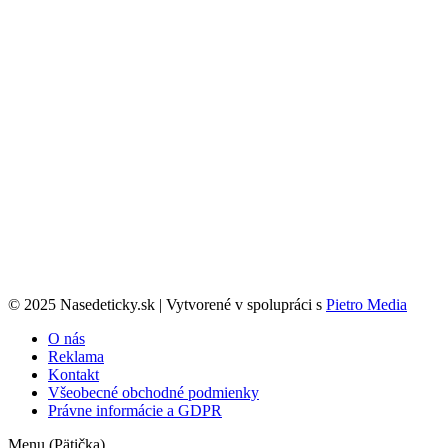
© 2025 Nasedeticky.sk | Vytvorené v spolupráci s
Pietro Media
O nás
Reklama
Kontakt
Všeobecné obchodné podmienky
Právne informácie a GDPR
Menu (Pätička)