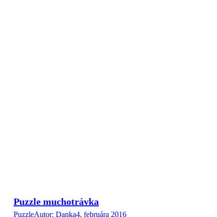
Puzzle muchotrávka
Puzzle
Autor:
Danka
4. februára 2016