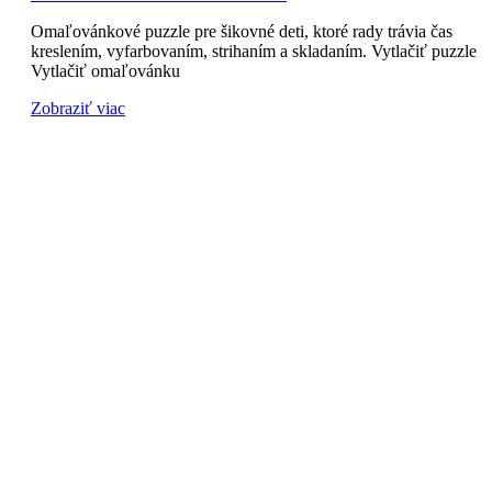
Omaľovánkové puzzle pre šikovné deti, ktoré rady trávia čas
kreslením, vyfarbovaním, strihaním a skladaním. Vytlačiť puzzle
Vytlačiť omaľovánku
Zobraziť viac