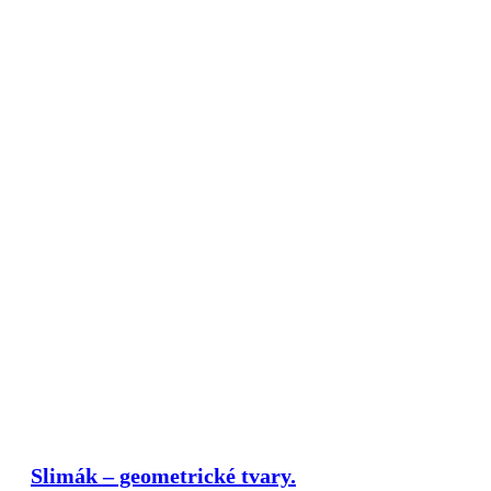
Slimák – geometrické tvary.