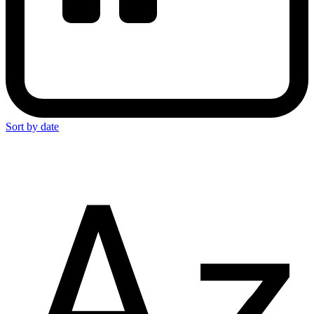
Sort by date