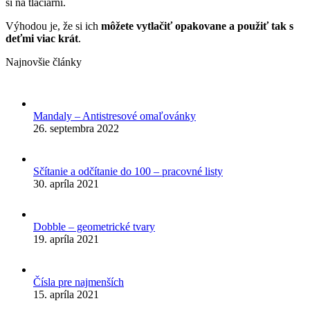
si na tlačiarni.
Výhodou je, že si ich
môžete vytlačiť opakovane a použiť tak s
deťmi viac krát
.
Najnovšie články
Mandaly – Antistresové omaľovánky
26. septembra 2022
Sčítanie a odčítanie do 100 – pracovné listy
30. apríla 2021
Dobble – geometrické tvary
19. apríla 2021
Čísla pre najmenších
15. apríla 2021