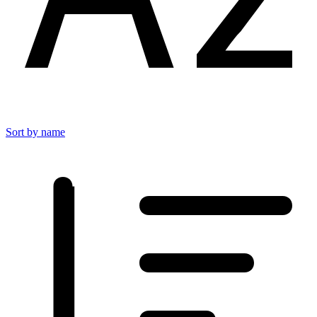
Sort by name