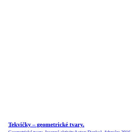
Tekvičky – geometrické tvary.