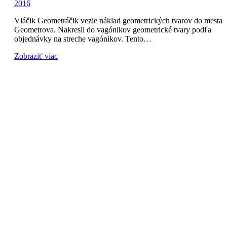
2016
Vláčik Geometráčik vezie náklad geometrických tvarov do mesta
Geometrova. Nakresli do vagónikov geometrické tvary podľa
objednávky na streche vagónikov. Tento…
Zobraziť viac