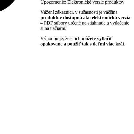
Upozornenie: Elektronické verzie produktov
Vážení zákazníci, v súčasnosti je väčšina
produktov dostupná ako elektronická verzia
– PDF súbory určené na stiahnutie a vytlačenie
si na tlačiarni.
Výhodou je, že si ich
môžete vytlačiť
opakovane a použiť tak s deťmi viac krát
.