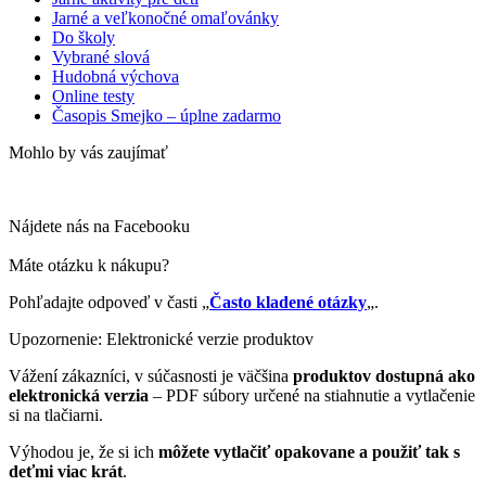
Jarné a veľkonočné omaľovánky
Do školy
Vybrané slová
Hudobná výchova
Online testy
Časopis Smejko – úplne zadarmo
Mohlo by vás zaujímať
Nájdete nás na Facebooku
Máte otázku k nákupu?
Pohľadajte odpoveď v časti „
Často kladené otázky
„.
Upozornenie: Elektronické verzie produktov
Vážení zákazníci, v súčasnosti je väčšina
produktov dostupná ako
elektronická verzia
– PDF súbory určené na stiahnutie a vytlačenie
si na tlačiarni.
Výhodou je, že si ich
môžete vytlačiť opakovane a použiť tak s
deťmi viac krát
.