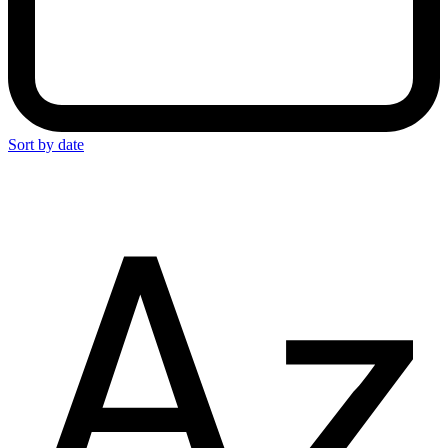
Sort by date