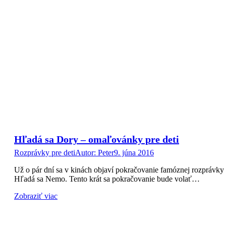
Hľadá sa Dory – omaľovánky pre deti
Rozprávky pre deti
Autor:
Peter
9. júna 2016
Už o pár dní sa v kinách objaví pokračovanie famóznej rozprávky
Hľadá sa Nemo. Tento krát sa pokračovanie bude volať…
Zobraziť viac