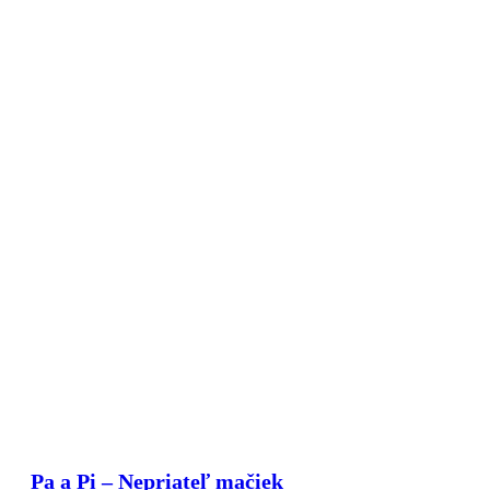
Pa a Pi – Nepriateľ mačiek