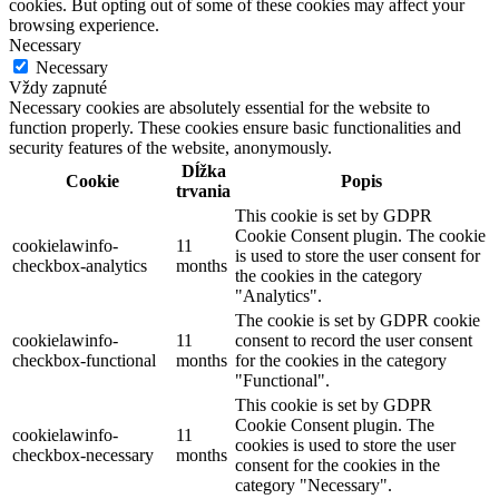
cookies. But opting out of some of these cookies may affect your
browsing experience.
Necessary
Necessary
Vždy zapnuté
Necessary cookies are absolutely essential for the website to
function properly. These cookies ensure basic functionalities and
security features of the website, anonymously.
Dĺžka
Cookie
Popis
trvania
This cookie is set by GDPR
Cookie Consent plugin. The cookie
cookielawinfo-
11
is used to store the user consent for
checkbox-analytics
months
the cookies in the category
"Analytics".
The cookie is set by GDPR cookie
cookielawinfo-
11
consent to record the user consent
checkbox-functional
months
for the cookies in the category
"Functional".
This cookie is set by GDPR
Cookie Consent plugin. The
cookielawinfo-
11
cookies is used to store the user
checkbox-necessary
months
consent for the cookies in the
category "Necessary".