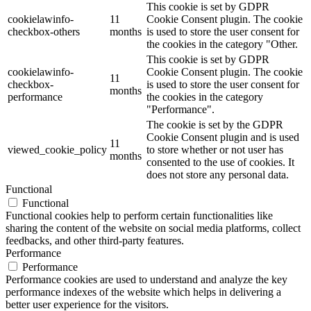
This cookie is set by GDPR
cookielawinfo-
11
Cookie Consent plugin. The cookie
checkbox-others
months
is used to store the user consent for
the cookies in the category "Other.
This cookie is set by GDPR
cookielawinfo-
Cookie Consent plugin. The cookie
11
checkbox-
is used to store the user consent for
months
performance
the cookies in the category
"Performance".
The cookie is set by the GDPR
Cookie Consent plugin and is used
11
viewed_cookie_policy
to store whether or not user has
months
consented to the use of cookies. It
does not store any personal data.
Functional
Functional
Functional cookies help to perform certain functionalities like
sharing the content of the website on social media platforms, collect
feedbacks, and other third-party features.
Performance
Performance
Performance cookies are used to understand and analyze the key
performance indexes of the website which helps in delivering a
better user experience for the visitors.