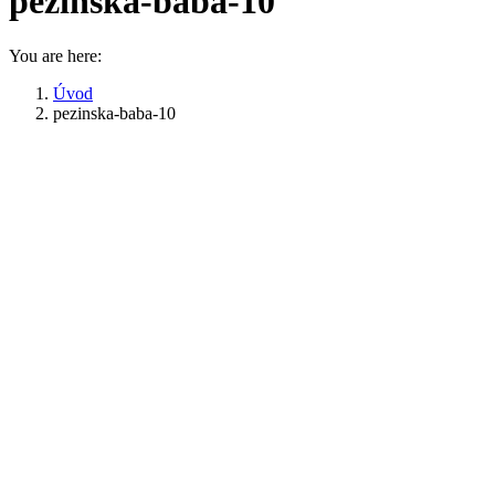
pezinska-baba-10
You are here:
Úvod
pezinska-baba-10