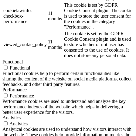
This cookie is set by GDPR
cookielawinfo-
Cookie Consent plugin. The cookie
11
checkbox-
is used to store the user consent for
months
performance
the cookies in the category
"Performance".
The cookie is set by the GDPR
Cookie Consent plugin and is used
11
viewed_cookie_policy
to store whether or not user has
months
consented to the use of cookies. It
does not store any personal data.
Functional
Functional
Functional cookies help to perform certain functionalities like
sharing the content of the website on social media platforms, collect
feedbacks, and other third-party features.
Performance
Performance
Performance cookies are used to understand and analyze the key
performance indexes of the website which helps in delivering a
better user experience for the visitors.
Analytics
Analytics
Analytical cookies are used to understand how visitors interact with
the website. These cookies help provide information on metrics the