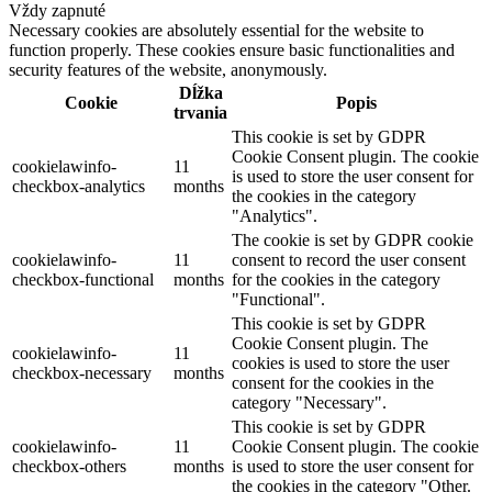
Vždy zapnuté
Necessary cookies are absolutely essential for the website to
function properly. These cookies ensure basic functionalities and
security features of the website, anonymously.
Dĺžka
Cookie
Popis
trvania
This cookie is set by GDPR
Cookie Consent plugin. The cookie
cookielawinfo-
11
is used to store the user consent for
checkbox-analytics
months
the cookies in the category
"Analytics".
The cookie is set by GDPR cookie
cookielawinfo-
11
consent to record the user consent
checkbox-functional
months
for the cookies in the category
"Functional".
This cookie is set by GDPR
Cookie Consent plugin. The
cookielawinfo-
11
cookies is used to store the user
checkbox-necessary
months
consent for the cookies in the
category "Necessary".
This cookie is set by GDPR
cookielawinfo-
11
Cookie Consent plugin. The cookie
checkbox-others
months
is used to store the user consent for
the cookies in the category "Other.