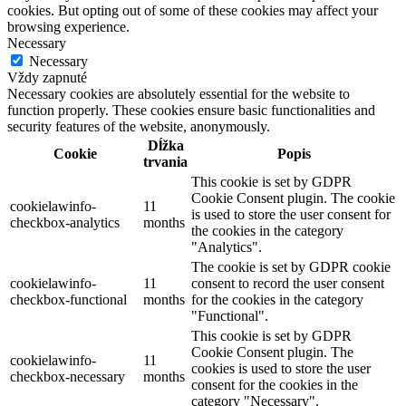
cookies. But opting out of some of these cookies may affect your
browsing experience.
Necessary
Necessary
Vždy zapnuté
Necessary cookies are absolutely essential for the website to
function properly. These cookies ensure basic functionalities and
security features of the website, anonymously.
Dĺžka
Cookie
Popis
trvania
This cookie is set by GDPR
Cookie Consent plugin. The cookie
cookielawinfo-
11
is used to store the user consent for
checkbox-analytics
months
the cookies in the category
"Analytics".
The cookie is set by GDPR cookie
cookielawinfo-
11
consent to record the user consent
checkbox-functional
months
for the cookies in the category
"Functional".
This cookie is set by GDPR
Cookie Consent plugin. The
cookielawinfo-
11
cookies is used to store the user
checkbox-necessary
months
consent for the cookies in the
category "Necessary".