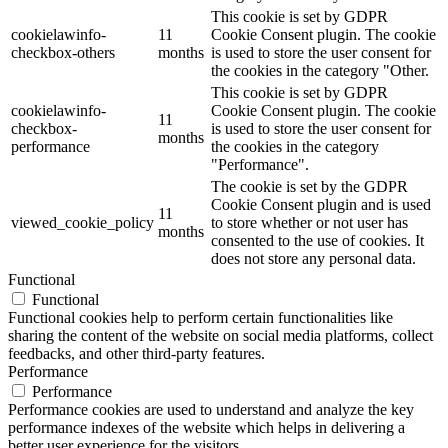
This cookie is set by GDPR
cookielawinfo-
11
Cookie Consent plugin. The cookie
checkbox-others
months
is used to store the user consent for
the cookies in the category "Other.
This cookie is set by GDPR
cookielawinfo-
Cookie Consent plugin. The cookie
11
checkbox-
is used to store the user consent for
months
performance
the cookies in the category
"Performance".
The cookie is set by the GDPR
Cookie Consent plugin and is used
11
viewed_cookie_policy
to store whether or not user has
months
consented to the use of cookies. It
does not store any personal data.
Functional
Functional
Functional cookies help to perform certain functionalities like
sharing the content of the website on social media platforms, collect
feedbacks, and other third-party features.
Performance
Performance
Performance cookies are used to understand and analyze the key
performance indexes of the website which helps in delivering a
better user experience for the visitors.