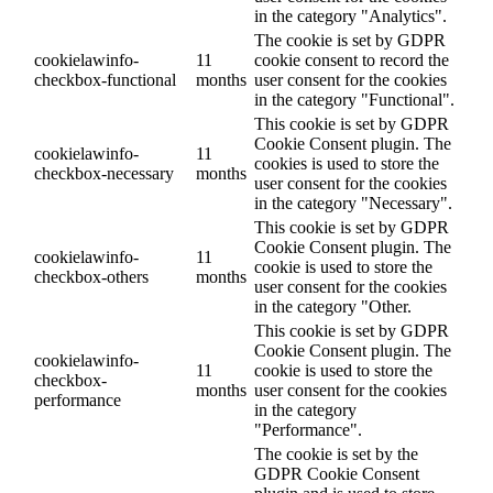
in the category "Analytics".
The cookie is set by GDPR
cookielawinfo-
11
cookie consent to record the
checkbox-functional
months
user consent for the cookies
in the category "Functional".
This cookie is set by GDPR
Cookie Consent plugin. The
cookielawinfo-
11
cookies is used to store the
checkbox-necessary
months
user consent for the cookies
in the category "Necessary".
This cookie is set by GDPR
Cookie Consent plugin. The
cookielawinfo-
11
cookie is used to store the
checkbox-others
months
user consent for the cookies
in the category "Other.
This cookie is set by GDPR
Cookie Consent plugin. The
cookielawinfo-
11
cookie is used to store the
checkbox-
months
user consent for the cookies
performance
in the category
"Performance".
The cookie is set by the
GDPR Cookie Consent