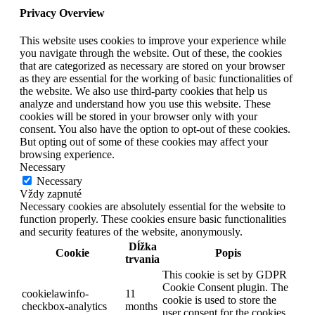
Privacy Overview
This website uses cookies to improve your experience while
you navigate through the website. Out of these, the cookies
that are categorized as necessary are stored on your browser
as they are essential for the working of basic functionalities of
the website. We also use third-party cookies that help us
analyze and understand how you use this website. These
cookies will be stored in your browser only with your
consent. You also have the option to opt-out of these cookies.
But opting out of some of these cookies may affect your
browsing experience.
Necessary
Necessary
Vždy zapnuté
Necessary cookies are absolutely essential for the website to
function properly. These cookies ensure basic functionalities
and security features of the website, anonymously.
Dĺžka
Cookie
Popis
trvania
This cookie is set by GDPR
Cookie Consent plugin. The
cookielawinfo-
11
cookie is used to store the
checkbox-analytics
months
user consent for the cookies