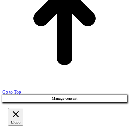
Go to Top
Manage consent
Close