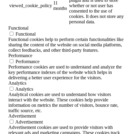
plugin and is used to store
11
viewed_cookie_policy
whether or not user has
months
consented to the use of
cookies. It does not store any
personal data.
Functional
Functional
Functional cookies help to perform certain functionalities like
sharing the content of the website on social media platforms,
collect feedbacks, and other third-party features.
Performance
Performance
Performance cookies are used to understand and analyze the
key performance indexes of the website which helps in
delivering a better user experience for the visitors.
Analytics
Analytics
Analytical cookies are used to understand how visitors
interact with the website. These cookies help provide
information on metrics the number of visitors, bounce rate,
traffic source, etc.
Advertisement
Advertisement
Advertisement cookies are used to provide visitors with
relevant ads and marketing campaigns. These cookies track